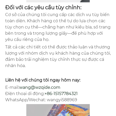
Đối với các yêu cầu tùy chỉnh:
Cơ sở của chúng tôi cung cấp các dịch vụ tùy biến
toàn diện. Khách hàng có thể tự do lựa chọn các
tùy chọn cụ thể—chẳng hạn như kiểu bìa, số trang
bên trong và trọng lượng giấy—để phù hợp với
yêu cầu riêng của họ.
Tất cả các chi tiết có thể được thảo luận và thương
lượng với nhóm dịch vụ khách hàng của chúng tôi,
đảm bảo trải nghiệm tùy chỉnh thực sự được cá
nhân hóa.
Liên hệ với chúng tôi ngay hôm nay:
E-mail:
wang@wzqide.com
Điện thoại di động:
+86-15157784321
WhatsApp/Wechat: wangyi588969