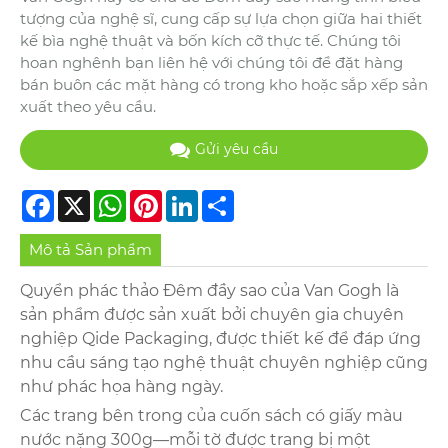
tượng của nghệ sĩ, cung cấp sự lựa chọn giữa hai thiết
kế bìa nghệ thuật và bốn kích cỡ thực tế. Chúng tôi
hoan nghênh bạn liên hệ với chúng tôi để đặt hàng
bán buôn các mặt hàng có trong kho hoặc sắp xếp sản
xuất theo yêu cầu.
Gửi yêu cầu
Facebook
X
WhatsApp
Pinterest
LinkedIn
Share
Mô tả Sản phẩm
Quyển phác thảo Đêm đầy sao của Van Gogh là
sản phẩm được sản xuất bởi chuyên gia chuyên
nghiệp Qide Packaging, được thiết kế để đáp ứng
nhu cầu sáng tạo nghệ thuật chuyên nghiệp cũng
như phác họa hàng ngày.
Các trang bên trong của cuốn sách có giấy màu
nước nặng 300g—mỗi tờ được trang bị một