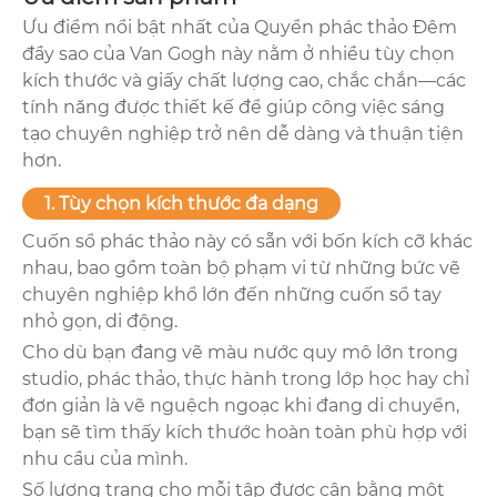
Ưu điểm nổi bật nhất của Quyển phác thảo Đêm
đầy sao của Van Gogh này nằm ở nhiều tùy chọn
kích thước và giấy chất lượng cao, chắc chắn—các
tính năng được thiết kế để giúp công việc sáng
tạo chuyên nghiệp trở nên dễ dàng và thuận tiện
hơn.
1. Tùy chọn kích thước đa dạng
Cuốn sổ phác thảo này có sẵn với bốn kích cỡ khác
nhau, bao gồm toàn bộ phạm vi từ những bức vẽ
chuyên nghiệp khổ lớn đến những cuốn sổ tay
nhỏ gọn, di động.
Cho dù bạn đang vẽ màu nước quy mô lớn trong
studio, phác thảo, thực hành trong lớp học hay chỉ
đơn giản là vẽ nguệch ngoạc khi đang di chuyển,
bạn sẽ tìm thấy kích thước hoàn toàn phù hợp với
nhu cầu của mình.
Số lượng trang cho mỗi tập được cân bằng một