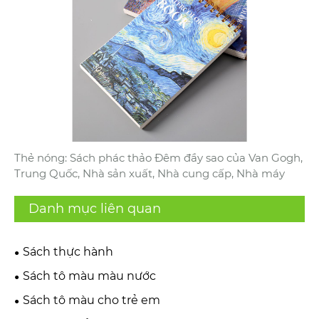
Thẻ nóng: Sách phác thảo Đêm đầy sao của Van Gogh,
Trung Quốc, Nhà sản xuất, Nhà cung cấp, Nhà máy
Danh mục liên quan
Sách thực hành
Sách tô màu màu nước
Sách tô màu cho trẻ em