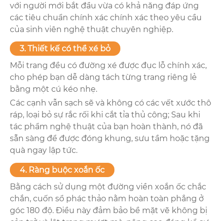
với người mới bắt đầu vừa có khả năng đáp ứng
các tiêu chuẩn chính xác chính xác theo yêu cầu
của sinh viên nghệ thuật chuyên nghiệp.
3. Thiết kế có thể xé bỏ
Mỗi trang đều có đường xé được đục lỗ chính xác,
cho phép bạn dễ dàng tách từng trang riêng lẻ
bằng một cú kéo nhẹ.
Các cạnh vẫn sạch sẽ và không có các vết xước thô
ráp, loại bỏ sự rắc rối khi cắt tỉa thủ công; Sau khi
tác phẩm nghệ thuật của bạn hoàn thành, nó đã
sẵn sàng để được đóng khung, sưu tầm hoặc tặng
quà ngay lập tức.
4. Ràng buộc xoắn ốc
Bằng cách sử dụng một đường viền xoắn ốc chắc
chắn, cuốn sổ phác thảo nằm hoàn toàn phẳng ở
góc 180 độ. Điều này đảm bảo bề mặt vẽ không bị