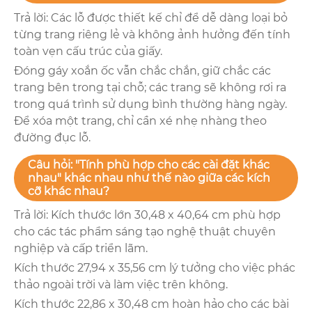
Trả lời: Các lỗ được thiết kế chỉ để dễ dàng loại bỏ
từng trang riêng lẻ và không ảnh hưởng đến tính
toàn vẹn cấu trúc của giấy.
Đóng gáy xoắn ốc vẫn chắc chắn, giữ chắc các
trang bên trong tại chỗ; các trang sẽ không rơi ra
trong quá trình sử dụng bình thường hàng ngày.
Để xóa một trang, chỉ cần xé nhẹ nhàng theo
đường đục lỗ.
Câu hỏi: "Tính phù hợp cho các cài đặt khác
nhau" khác nhau như thế nào giữa các kích
cỡ khác nhau?
Trả lời: Kích thước lớn 30,48 x 40,64 cm phù hợp
cho các tác phẩm sáng tạo nghệ thuật chuyên
nghiệp và cấp triển lãm.
Kích thước 27,94 x 35,56 cm lý tưởng cho việc phác
thảo ngoài trời và làm việc trên không.
Kích thước 22,86 x 30,48 cm hoàn hảo cho các bài