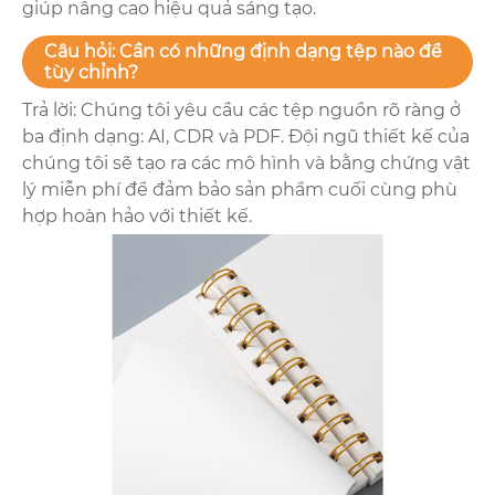
giúp nâng cao hiệu quả sáng tạo.
Câu hỏi: Cần có những định dạng tệp nào để
tùy chỉnh?
Trả lời: Chúng tôi yêu cầu các tệp nguồn rõ ràng ở
ba định dạng: AI, CDR và ​​​​PDF. Đội ngũ thiết kế của
chúng tôi sẽ tạo ra các mô hình và bằng chứng vật
lý miễn phí để đảm bảo sản phẩm cuối cùng phù
hợp hoàn hảo với thiết kế.