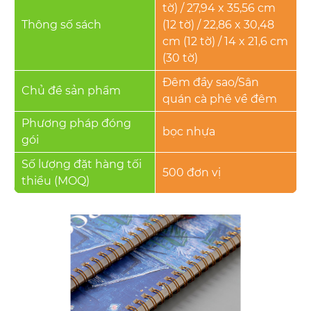
tờ) / 27,94 x 35,56 cm
Thông số sách
(12 tờ) / 22,86 x 30,48
cm (12 tờ) / 14 x 21,6 cm
(30 tờ)
Đêm đầy sao/Sân
Chủ đề sản phẩm
quán cà phê về đêm
Phương pháp đóng
bọc nhựa
gói
Số lượng đặt hàng tối
500 đơn vị
thiểu (MOQ)