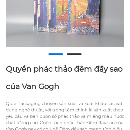
Quyển phác thảo đêm đầy sao
của Van Gogh
Qide Packaging chuyên sản xuất và xuất khẩu các vật
dụng nghệ thuật, với trọng tâm chính là sản xuất theo
yêu cầu và bán buôn sổ phác thảo và miếng màu nước
chất lượng cao. Cuốn sách phác thảo Đêm đầy sao của
Van Gogh này có chủ đề Đêm đầy sao mang tính biểu