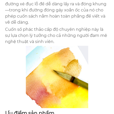
đường xé đục lỗ để dễ dàng lấy ra và đóng khung
—trong khi đường đóng gáy xoắn ốc của nó cho
phép cuốn sách nằm hoàn toàn phẳng để viết và
vẽ dễ dàng.
Cuốn sổ phác thảo cấp độ chuyên nghiệp này là
sự lựa chọn lý tưởng cho cả những người đam mê
nghệ thuật và sinh viên.
Ưu điểm sản phẩm