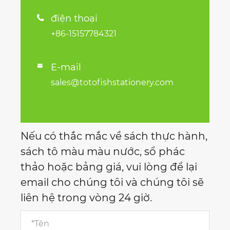
điện thoại

+86-15157784321
E-mail

sales@totofishstationery.com
Nếu có thắc mắc về sách thực hành,
sách tô màu màu nước, sổ phác
thảo hoặc bảng giá, vui lòng để lại
email cho chúng tôi và chúng tôi sẽ
liên hệ trong vòng 24 giờ.