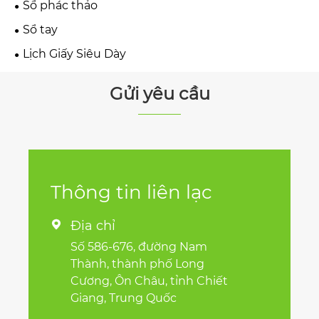
Sổ phác thảo
Sổ tay
Lịch Giấy Siêu Dày
Gửi yêu cầu
Thông tin liên lạc
Địa chỉ

Số 586-676, đường Nam
Thành, thành phố Long
Cương, Ôn Châu, tỉnh Chiết
Giang, Trung Quốc