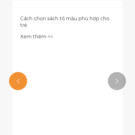
Cách chọn sách tô màu phù hợp cho
trẻ
Xem thêm >>

