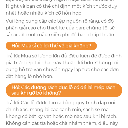
Night và bạn có thể chỉ định một kích thước duy
nhất hoặc nhiều kích cỡ hỗn hợp.
Vui lòng cung cấp các tệp nguồn rõ ràng, có độ
phân giải cao cho thiết kế của bạn; chúng tôi sẽ
sản xuất một mẫu miễn phí để bạn chấp thuận.
Hỏi: Mua sỉ có lợi thế về giá không?
Trả lời: Mua số lượng lớn đủ điều kiện để được định
giá trực tiếp tại nhà máy thuận lợi hơn. Chúng tôi
cũng hỗ trợ vận chuyển ngay lập tức cho các đơn
đặt hàng lô nhỏ hơn.
Hỏi: Các đường rách đục lỗ có để lại mép rách
sau khi gỡ bỏ không?
Trả lời: Các lỗ được tạo ra bằng quy trình dập nổi
chính xác, mang lại các cạnh mịn, sạch sẽ mà
không có bất kỳ vệt hoặc mờ nào sau khi bị rách.
Không cần cắt tỉa hoặc chà nhám thêm, điều này