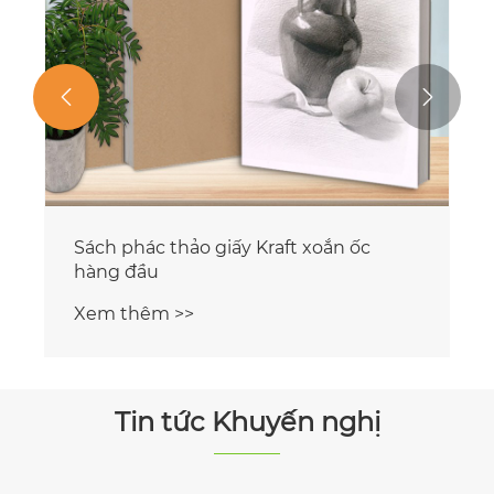


Sách phác thảo giấy Kraft xoắn ốc
hàng đầu
Xem thêm >>
Tin tức Khuyến nghị