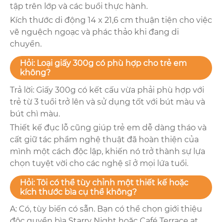
tập trên lớp và các buổi thực hành.
Kích thước di động 14 x 21,6 cm thuận tiện cho việc
vẽ nguệch ngoạc và phác thảo khi đang di
chuyển.
Hỏi: Loại giấy 300g có phù hợp cho trẻ em
không?
Trả lời: Giấy 300g có kết cấu vừa phải phù hợp với
trẻ từ 3 tuổi trở lên và sử dụng tốt với bút màu và
bút chì màu.
Thiết kế đục lỗ cũng giúp trẻ em dễ dàng tháo và
cất giữ tác phẩm nghệ thuật đã hoàn thiện của
mình một cách độc lập, khiến nó trở thành sự lựa
chọn tuyệt vời cho các nghệ sĩ ở mọi lứa tuổi.
Hỏi: Tôi có thể tùy chỉnh một thiết kế hoặc
kích thước bìa cụ thể không?
A: Có, tùy biến có sẵn. Bạn có thể chọn giới thiệu
độc quyền bìa Starry Night hoặc Café Terrace at