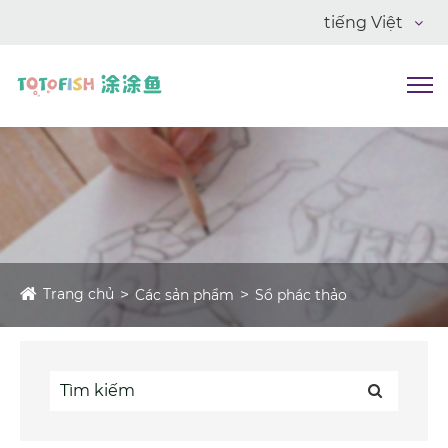
tiếng Việt
Trang chủ
Các sản phẩm
Sổ phác thảo