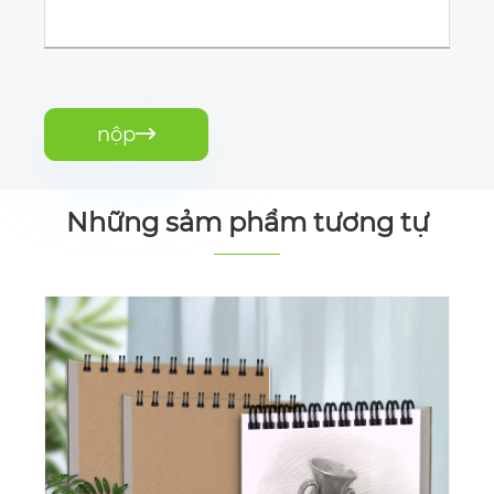
nộp

Những sảm phẩm tương tự